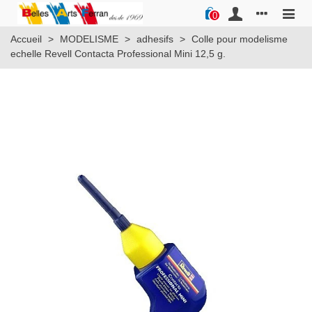
0
Accueil
>
MODELISME
>
adhesifs
>
Colle pour modelisme
echelle Revell Contacta Professional Mini 12,5 g.