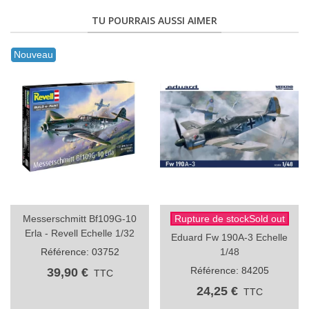
TU POURRAIS AUSSI AIMER
Nouveau
Messerschmitt Bf109G-10
Rupture de stockSold out
Erla - Revell Echelle 1/32
Eduard Fw 190A-3 Echelle
Référence: 03752
1/48
Référence: 84205
39,90 €
TTC
24,25 €
TTC