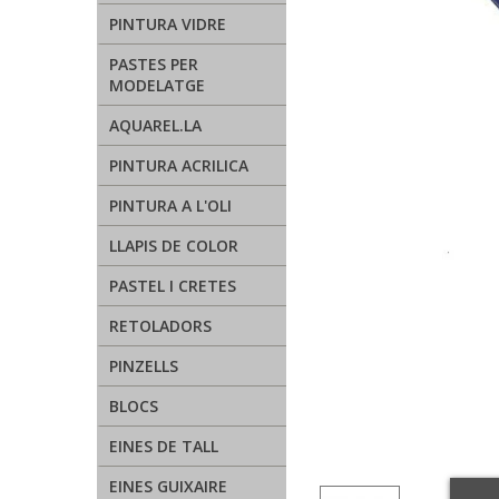
PINTURA VIDRE
PASTES PER
MODELATGE
AQUAREL.LA
PINTURA ACRILICA
PINTURA A L'OLI
LLAPIS DE COLOR
PASTEL I CRETES
RETOLADORS
PINZELLS
BLOCS
EINES DE TALL
EINES GUIXAIRE