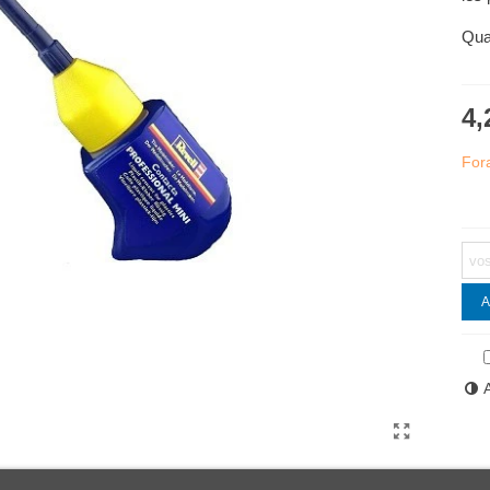
Quan
4,
For
A