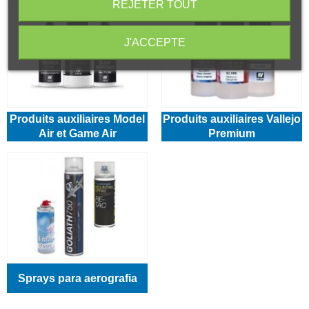
REJETER TOUT
J'ACCEPTE
Produits auxiliaires Model
Produits auxiliaires Vallejo
Air et Game Air
Premium
Sprays para aerografia