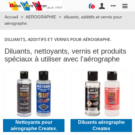
0
Accueil
>
AEROGRAPHIE
>
diluants, additifs et vernis pour
aérographe.
DILUANTS, ADDITIFS ET VERNIS POUR AÉROGRAPHE.
Diluants, nettoyants, vernis et produits
spéciaux à utiliser avec l'aérographe
Nettoyants pour
Diluants aérographe
aérographe Createx.
Createx