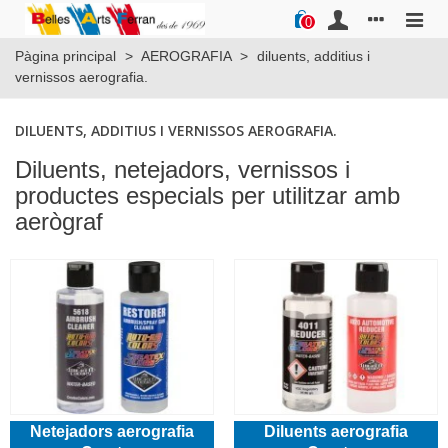
0
Pàgina principal
>
AEROGRAFIA
>
diluents, additius i
vernissos aerografia.
DILUENTS, ADDITIUS I VERNISSOS AEROGRAFIA.
Diluents, netejadors, vernissos i
productes especials per utilitzar amb
aerògraf
Netejadors aerografia
Diluents aerografia