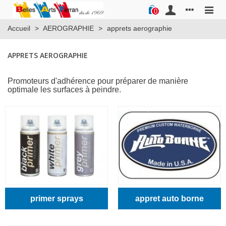
0
Accueil
>
AEROGRAPHIE
>
apprets aerographie
APPRETS AEROGRAPHIE
Promoteurs d'adhérence pour préparer de manière
optimale les surfaces à peindre.
primer sprays
appret auto borne