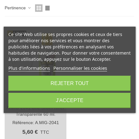
Pertinence
Ce site Web utilise ses propres cookies et ceux de tiers
pour améliorer nos services et vous montrer des
publicités liées à vos préférences en analysant vos
habitudes de navigation. Pour donner votre consentement
à son utilisation, appuyez sur le bouton Accepter.
Plus d'informations
Personnaliser les cookies
REJETER TOUT
Rupture de stockSold out
J'ACCEPTE
A.MIG-2041 One Shot Primer
Transparente 60 ml.
Référence: A.MIG-2041
5,60 €
TTC