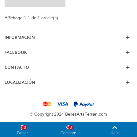
Affichage 1-1 de 1 article(s)
INFORMACIÓN
FACEBOOK
CONTACTO
LOCALIZACIÓN
© Copyright 2024 BellesArtsFerran.com
0
0
Panier
Compare
Haut