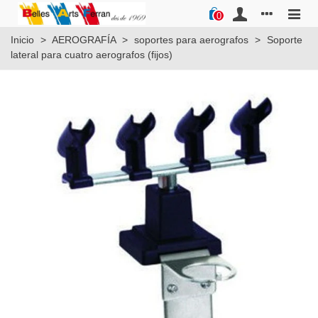
0
Inicio
>
AEROGRAFÍA
>
soportes para aerografos
>
Soporte
lateral para cuatro aerografos (fijos)