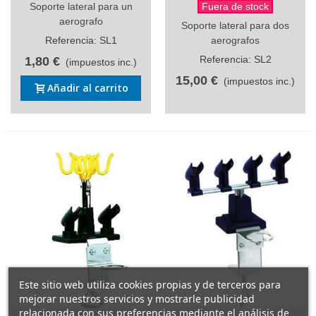
Soporte lateral para un
Fuera de stock
aerografo
Soporte lateral para dos
Referencia: SL1
aerografos
Referencia: SL2
1,80 €
(impuestos inc.)
15,00 €
(impuestos inc.)
Añadir al carrito
Este sitio web utiliza cookies propias y de terceros para
mejorar nuestros servicios y mostrarle publicidad
relacionada con sus preferencias mediante el análisis de