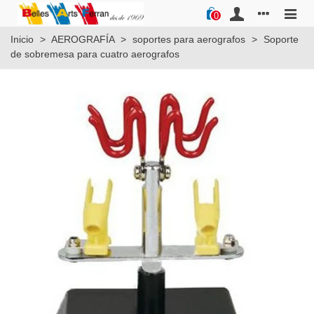
0
Inicio
>
AEROGRAFÍA
>
soportes para aerografos
>
Soporte
de sobremesa para cuatro aerografos