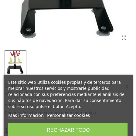
Este sitio web utiliza cookies propias y de terceros para
Soporte de sobremesa para cuatro
mejorar nuestros servicios y mostrarle publicidad
aerografos
relacionada con sus preferencias mediante el análisis de
sus hábitos de navegación. Para dar su consentimiento
Referencia:
SS4
sobre su uso pulse el botón Acepto.
Soporte de sobremesa para cuatro aerografos
Más información
Personalizar cookies
19,00 €
RECHAZAR TODO
(impuestos inc.)