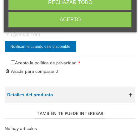
RECHAZAR TODO
Fuera de stock
Compartir
Código QR
ACEPTO
Notificarme cuando esté disponible
Acepto la política de privacidad
*
Añadir para comparar
0
Detalles del producto
TAMBIÉN TE PUEDE INTERESAR
No hay artículos