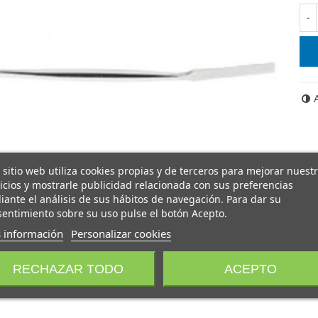
-
 sitio web utiliza cookies propias y de terceros para mejorar nuest
icios y mostrarle publicidad relacionada con sus preferencias
ante el análisis de sus hábitos de navegación. Para dar su
entimiento sobre su uso pulse el botón Acepto.
 información
Personalizar cookies
RECHAZAR TODO
ACEPTO