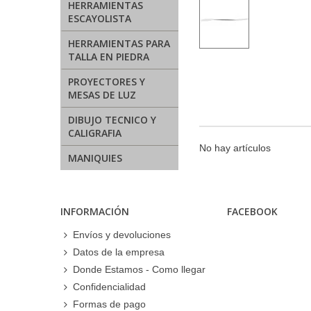
HERRAMIENTAS
ESCAYOLISTA
HERRAMIENTAS PARA
TALLA EN PIEDRA
PROYECTORES Y
MESAS DE LUZ
DIBUJO TECNICO Y
CALIGRAFIA
No hay artículos
MANIQUIES
INFORMACIÓN
FACEBOOK
Envíos y devoluciones
Datos de la empresa
Donde Estamos - Como llegar
Confidencialidad
Formas de pago