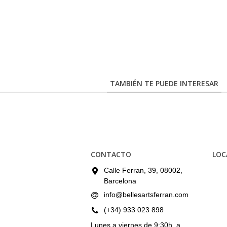
TAMBIÉN TE PUEDE INTERESAR
CONTACTO
LOC
Calle Ferran, 39, 08002,
Barcelona
info@bellesartsferran.com
(+34) 933 023 898
Lunes a viernes de 9:30h. a