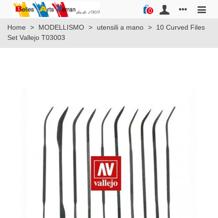
0
Home
>
MODELLISMO
>
utensili a mano
>
10 Curved Files
Set Vallejo T03003