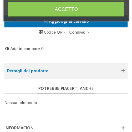
-
+
ACCETTO
Aggiungi al carrello
Condividi
Codice QR
Add to compare
0
Dettagli del prodotto
POTREBBE PIACERTI ANCHE
Nessun elemento
INFORMACIÓN