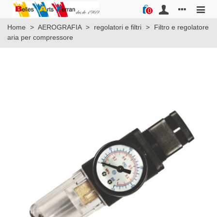
0
Home
>
AEROGRAFIA
>
regolatori e filtri
>
Filtro e regolatore
aria per compressore