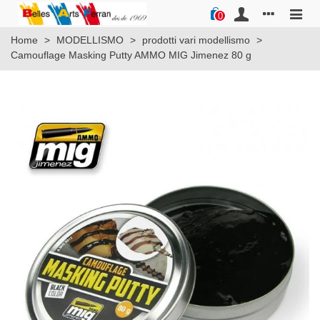
0
Home
>
MODELLISMO
>
prodotti vari modellismo
>
Camouflage Masking Putty AMMO MIG Jimenez 80 g