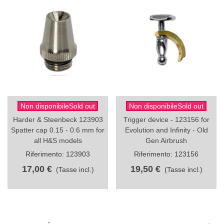
Non disponibileSold out
Non disponibileSold out
Harder & Steenbeck 123903
Trigger device - 123156 for
Spatter cap 0.15 - 0.6 mm for
Evolution and Infinity - Old
all H&S models
Gen Airbrush
Riferimento: 123903
Riferimento: 123156
17,00 €
19,50 €
(Tasse incl.)
(Tasse incl.)