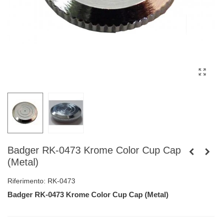
Badger RK-0473 Krome Color Cup Cap
(Metal)
Riferimento:
RK-0473
Badger RK-0473 Krome Color Cup Cap (Metal)