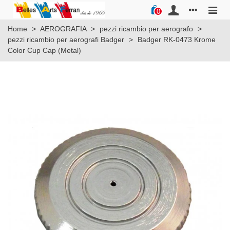
0
Home
>
AEROGRAFIA
>
pezzi ricambio per aerografo
>
pezzi ricambio per aerografi Badger
>
Badger RK-0473 Krome
Color Cup Cap (Metal)