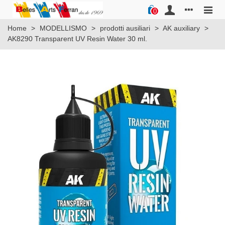
0
Home
>
MODELLISMO
>
prodotti ausiliari
>
AK auxiliary
>
AK8290 Transparent UV Resin Water 30 ml.