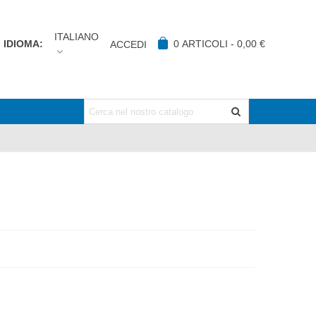
ITALIANO
IDIOMA:
0
ARTICOLI
-
0,00 €
ACCEDI