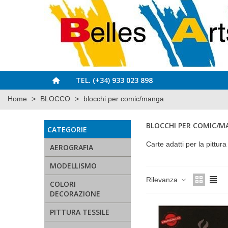
TEL. (+34) 933 023 898
Home
>
BLOCCO
>
blocchi per comic/manga
BLOCCHI PER COMIC/
CATEGORIE
Carte adatti per la pittu
AEROGRAFIA
MODELLISMO
Rilevanza
COLORI
DECORAZIONE
PITTURA TESSILE