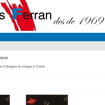
MANGA
ra e il disegno di manga o Comic