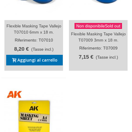
Flexible Masking Tape Vallejo
Non disponibileSold out
T07010 6mm x 18 m.
Flexible Masking Tape Vallejo
Riferimento: T07010
T07009 3mm x 18 m.
Riferimento: T07009
8,20 €
(Tasse incl.)
7,15 €
(Tasse incl.)
Aggiungi al carrello