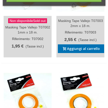
Non disponibileSold out
Masking Tape Vallejo T07003
2mm x 18 m.
Masking Tape Vallejo T07002
1mm x 18 m.
Riferimento: T07003
Riferimento: T07002
2,55 €
(Tasse incl.)
1,95 €
(Tasse incl.)
Aggiungi al carrello