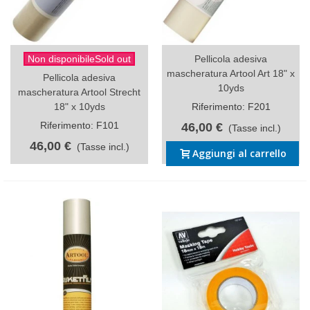
Non disponibileSold out
Pellicola adesiva
mascheratura Artool Art 18" x
Pellicola adesiva
10yds
mascheratura Artool Strecht
18" x 10yds
Riferimento: F201
Riferimento: F101
46,00 €
(Tasse incl.)
46,00 €
(Tasse incl.)
Aggiungi al carrello