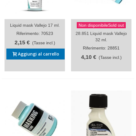
Liquid mask Vallejo 17 ml.
Non disponibileSold out
Riferimento: 70523
28.851 Liquid mask Vallejo
32 ml.
2,15 €
(Tasse incl.)
Riferimento: 28851
Aggiungi al carrello
4,10 €
(Tasse incl.)