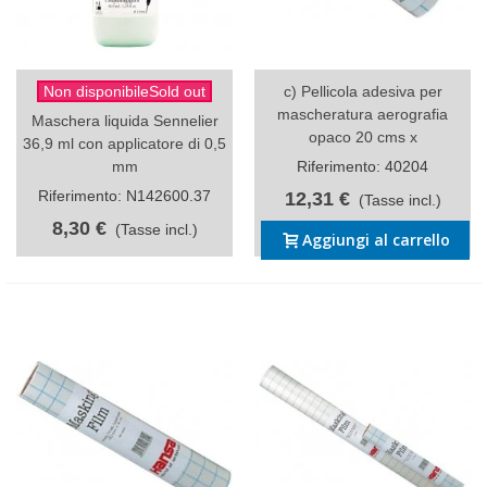
Non disponibileSold out
c) Pellicola adesiva per
mascheratura aerografia
Maschera liquida Sennelier
opaco 20 cms x
36,9 ml con applicatore di 0,5
mm
Riferimento: 40204
Riferimento: N142600.37
12,31 €
(Tasse incl.)
8,30 €
(Tasse incl.)
Aggiungi al carrello