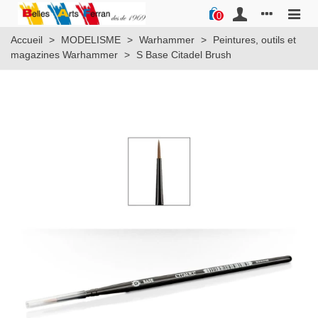
0
Accueil
>
MODELISME
>
Warhammer
>
Peintures, outils et
magazines Warhammer
>
S Base Citadel Brush