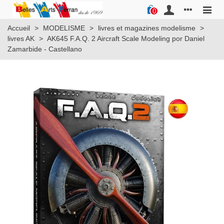
0
Accueil
>
MODELISME
>
livres et magazines modelisme
>
livres AK
>
AK645 F.A.Q. 2 Aircraft Scale Modeling por Daniel
Zamarbide - Castellano