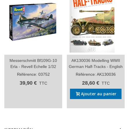
Messerschmitt Bf109G-10
AK130036 Modelling WWII
Erla - Revell Echelle 1/32
German Half-Tracks - English
Référence: 03752
Référence: AK130036
39,90 €
28,60 €
TTC
TTC
Ajouter au panier