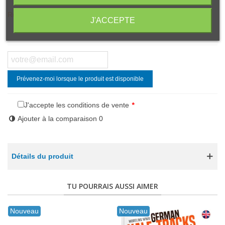
Rupture de stock
J'ACCEPTE
Partager
QR Code
Prévenez-moi lorsque le produit est disponible
J'accepte les conditions de vente
*
Ajouter à la comparaison
0
Détails du produit
TU POURRAIS AUSSI AIMER
Nouveau
Nouveau