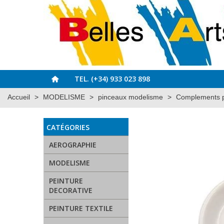
TEL. (+34) 933 023 898
Accueil
>
MODELISME
>
pinceaux modelisme
>
Complements p
CATÉGORIES
AEROGRAPHIE
MODELISME
PEINTURE
DECORATIVE
PEINTURE TEXTILE