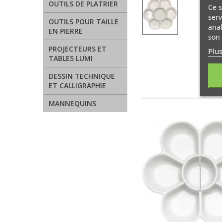
OUTILS DE PLATRIER
Ce s
serv
OUTILS POUR TAILLE
anal
EN PIERRE
son 
PROJECTEURS ET
Plus
TABLES LUMI
DESSIN TECHNIQUE
ET CALLIGRAPHIE
MANNEQUINS