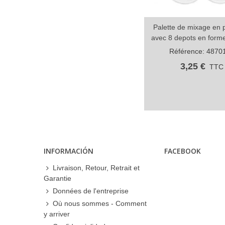
Palette de mixage en p
Partager
avec 8 depots en forme
Référence: 4870
3,25 €
TTC
INFORMACIÓN
FACEBOOK
Livraison, Retour, Retrait et
Garantie
Données de l'entreprise
Où nous sommes - Comment
y arriver