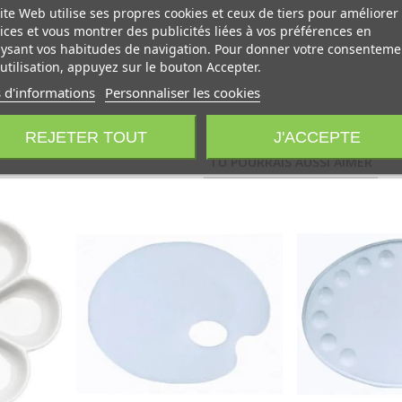
ite Web utilise ses propres cookies et ceux de tiers pour améliorer
ices et vous montrer des publicités liées à vos préférences en
ysant vos habitudes de navigation. Pour donner votre consenteme
utilisation, appuyez sur le bouton Accepter.
 d'informations
Personnaliser les cookies
REJETER TOUT
J'ACCEPTE
TU POURRAIS AUSSI AIMER