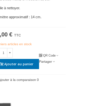
le à nettoyer.
mètre approximatif : 14 cm.
,00 €
TTC
iers articles en stock
+
QR Code
Partager
Ajouter au panier
Ajouter à la comparaison
0