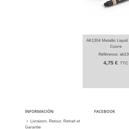
AK1304 Metallic Liquid
Partager
Cuivre
Référence: ak1
4,75 €
TTC
INFORMACIÓN
FACEBOOK
Livraison, Retour, Retrait et
Garantie