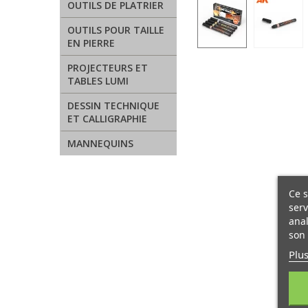
OUTILS DE PLATRIER
OUTILS POUR TAILLE
EN PIERRE
PROJECTEURS ET
TABLES LUMI
DESSIN TECHNIQUE
ET CALLIGRAPHIE
MANNEQUINS
Ce s
serv
anal
son 
Plus