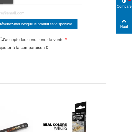
Compare
révenez-moi lorsque le produit est disponible
Haut
J'accepte les conditions de vente
*
Ajouter à la comparaison
0