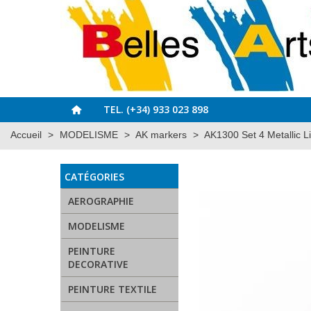
TEL. (+34) 933 023 898
Accueil
>
MODELISME
>
AK markers
>
AK1300 Set 4 Metallic L
CATÉGORIES
AEROGRAPHIE
MODELISME
PEINTURE
DECORATIVE
PEINTURE TEXTILE