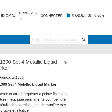
FRANÇAIS
IDIOMA:
0
OBJET(S)
-
0,00 €
CONNECTER
1300 Set 4 Metallic Liquid
rker
érence:
ak1300
300 Set 4 Metallic Liquid Marker
 avec quatre marqueurs à pointe fine avec
nture métallique permanente pour peindre
 détails de vos miniatures de manière très
ortable et intuitive.