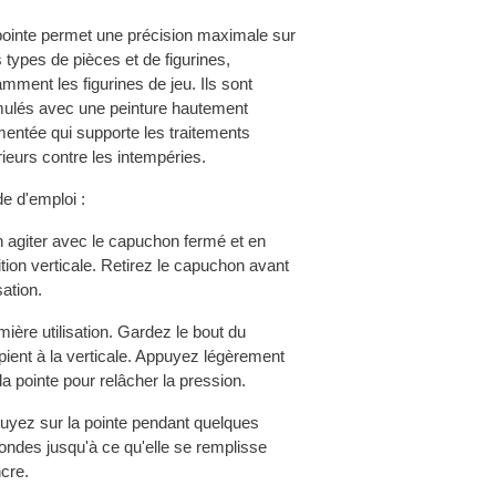
pointe permet une précision maximale sur
 types de pièces et de figurines,
mment les figurines de jeu. Ils sont
mulés avec une peinture hautement
mentée qui supporte les traitements
rieurs contre les intempéries.
e d'emploi :
n agiter avec le capuchon fermé et en
tion verticale. Retirez le capuchon avant
isation.
ière utilisation. Gardez le bout du
ipient à la verticale. Appuyez légèrement
la pointe pour relâcher la pression.
uyez sur la pointe pendant quelques
ondes jusqu'à ce qu'elle se remplisse
ncre.