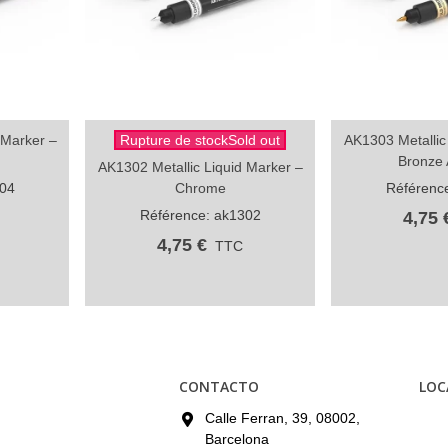
 Marker –
Rupture de stockSold out
AK1303 Metallic
Partager
Pa
Bronze 
AK1302 Metallic Liquid Marker –
304
Chrome
Référenc
Référence: ak1302
4,75 
4,75 €
TTC
CONTACTO
LOC
Calle Ferran, 39, 08002,
Barcelona