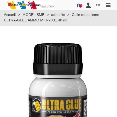
0
Accueil
>
MODELISME
>
adhesifs
>
Colle modelisme
ULTRA-GLUE AMMO MIG-2031 40 ml.