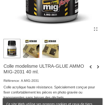
Colle modelisme ULTRA-GLUE AMMO
MIG-2031 40 ml.
Référence:
A.MIG-2031
Colle acrylique haute résistance. Spécialement conçue pour
fixer confortablement les pièces en photo gravée ou
transparentes sans laisser des déchets.
Ce site Web utilise ses propres cookies et ceux de tiers