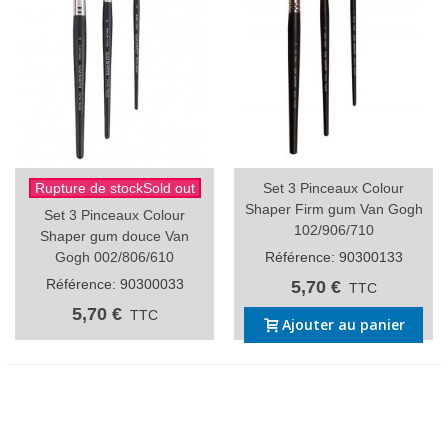
Rupture de stockSold out
Set 3 Pinceaux Colour
Shaper Firm gum Van Gogh
Set 3 Pinceaux Colour
102/906/710
Shaper gum douce Van
Gogh 002/806/610
Référence: 90300133
Référence: 90300033
5,70 €
TTC
5,70 €
TTC
Ajouter au panier