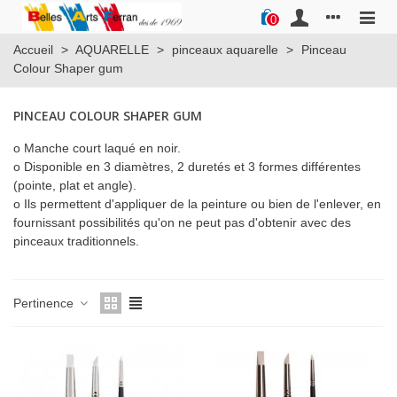
0
Accueil
>
AQUARELLE
>
pinceaux aquarelle
>
Pinceau
Colour Shaper gum
PINCEAU COLOUR SHAPER GUM
o Manche court laqué en noir.
o Disponible en 3 diamètres, 2 duretés et 3 formes différentes
(pointe, plat et angle).
o Ils permettent d'appliquer de la peinture ou bien de l'enlever, en
fournissant possibilités qu'on ne peut pas d'obtenir avec des
pinceaux traditionnels.
Pertinence