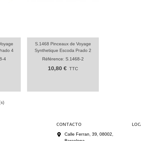
Voyage
S.1468 Pinceaux de Voyage
Aperçu rapide
Prado 4
Synthetique Escoda Prado 2
8-4
Référence: S.1468-2
10,80 €
C
TTC
(s)
CONTACTO
LOC
Calle Ferran, 39, 08002,
Barcelona