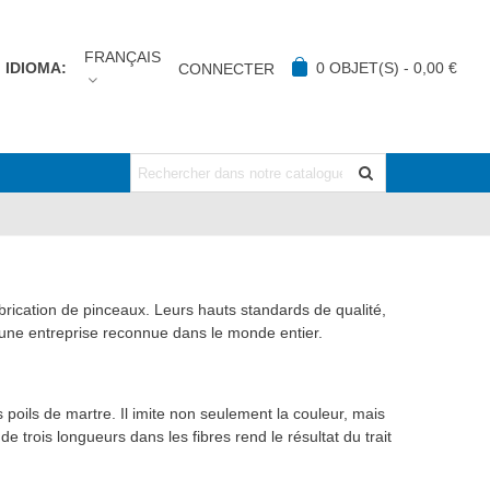
FRANÇAIS
IDIOMA:
0
OBJET(S)
-
0,00 €
CONNECTER
ication de pinceaux. Leurs hauts standards de qualité,
t une entreprise reconnue dans le monde entier.
poils de martre. Il imite non seulement la couleur, mais
de trois longueurs dans les fibres rend le résultat du trait