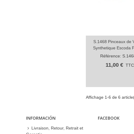
S.1468 Pinceaux de 
Aperçu rapide
Synthetique Escoda 
Référence: S.146
11,00 €
TT
Affichage 1-6 de 6 article
INFORMACIÓN
FACEBOOK
Livraison, Retour, Retrait et