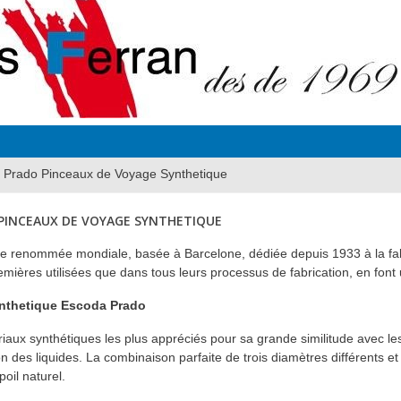
 Prado Pinceaux de Voyage Synthetique
 PINCEAUX DE VOYAGE SYNTHETIQUE
e renommée mondiale, basée à Barcelone, dédiée depuis 1933 à la fabr
emières utilisées que dans tous leurs processus de fabrication, en fon
nthetique Escoda Prado
aux synthétiques les plus appréciés pour sa grande similitude avec les 
ion des liquides. La combinaison parfaite de trois diamètres différents et 
poil naturel.