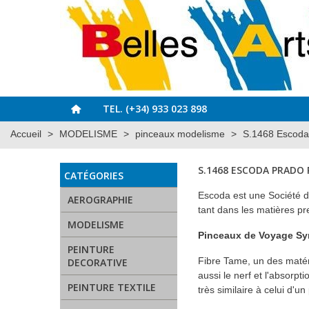
TEL. (+34) 933 023 898
Accueil
>
MODELISME
>
pinceaux modelisme
>
S.1468 Escoda
S.1468 ESCODA PRADO
CATÉGORIES
Escoda est une Société d
AEROGRAPHIE
tant dans les matières pr
MODELISME
Pinceaux de Voyage Sy
PEINTURE
Fibre Tame, un des matéri
DECORATIVE
aussi le nerf et l'absorpt
PEINTURE TEXTILE
très similaire à celui d'un 