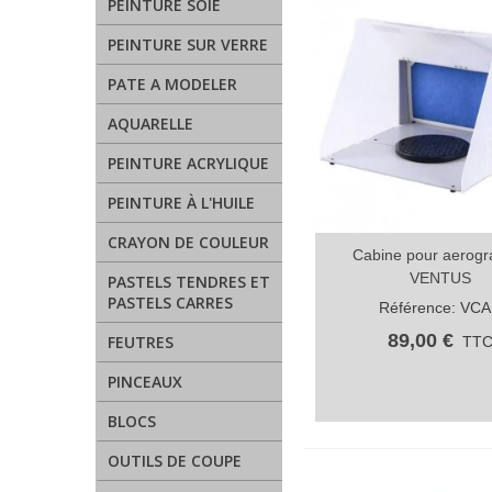
PEINTURE SOIE
PEINTURE SUR VERRE
PATE A MODELER
AQUARELLE
PEINTURE ACRYLIQUE
PEINTURE À L'HUILE
CRAYON DE COULEUR
Cabine pour aerogr
Aperçu rapide
VENTUS
PASTELS TENDRES ET
PASTELS CARRES
Référence: VC
89,00 €
FEUTRES
TT
PINCEAUX
BLOCS
OUTILS DE COUPE