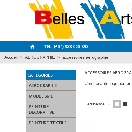
TEL. (+34) 933 023 898
Accueil
>
AEROGRAPHIE
>
accessoires aerographie
ACCESSOIRES AEROGRA
CATÉGORIES
Composants, équipement, o
AEROGRAPHIE
MODELISME
Pertinence
PEINTURE
DECORATIVE
PEINTURE TEXTILE