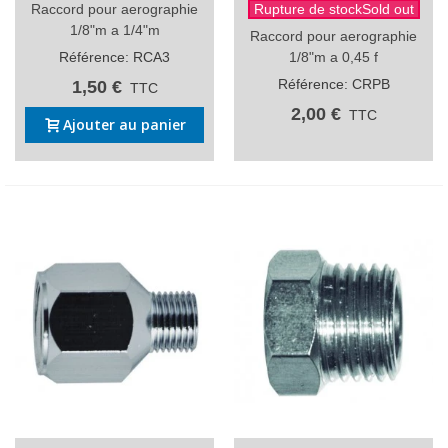
Raccord pour aerographie
Rupture de stockSold out
1/8"m a 1/4"m
Raccord pour aerographie
Référence: RCA3
1/8"m a 0,45 f
Référence: CRPB
1,50 €
TTC
2,00 €
TTC
Ajouter au panier