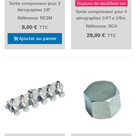
Sortie compresseur pour 3
Rupture de stockSold out
Aérographes 1/8".
Sortie compresseur pour 4
Référence: RC3M
aérographes 1/4"f a 1/8m.
Référence: RC4
8,00 €
TTC
28,00 €
TTC
Ajouter au panier