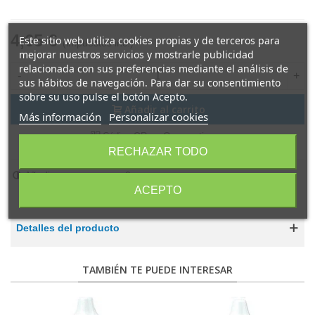
4,65 €
Este sitio web utiliza cookies propias y de terceros para
(impuestos inc.)
mejorar nuestros servicios y mostrarle publicidad
relacionada con sus preferencias mediante el análisis de
-
+
sus hábitos de navegación. Para dar su consentimiento
sobre su uso pulse el botón Acepto.
Añadir al carrito
Más información
Personalizar cookies
Compartir
Código QR
RECHAZAR TODO
Añadir para comparar
0
ACEPTO
Detalles del producto
TAMBIÉN TE PUEDE INTERESAR