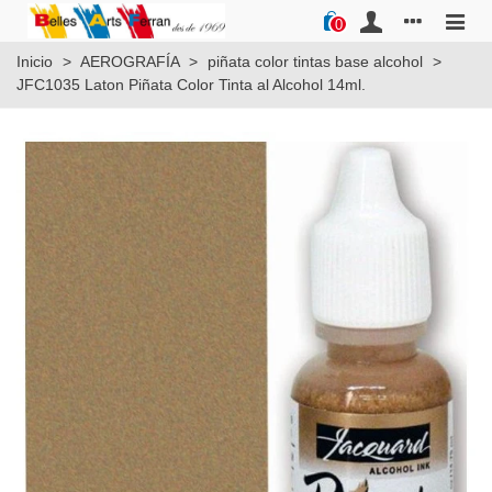
0
Inicio
>
AEROGRAFÍA
>
piñata color tintas base alcohol
>
JFC1035 Laton Piñata Color Tinta al Alcohol 14ml.