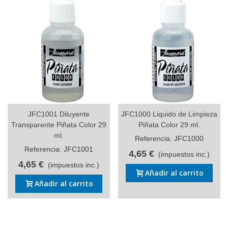
JFC1001 Diluyente
JFC1000 Liquido de Limpieza
Transparente Piñata Color 29
Piñata Color 29 ml.
ml.
Referencia: JFC1000
Referencia: JFC1001
4,65 €
(impuestos inc.)
4,65 €
(impuestos inc.)
Añadir al carrito
Añadir al carrito