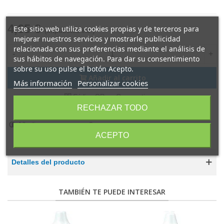
4,65 €
Este sitio web utiliza cookies propias y de terceros para
(impuestos inc.)
mejorar nuestros servicios y mostrarle publicidad
relacionada con sus preferencias mediante el análisis de
-
+
sus hábitos de navegación. Para dar su consentimiento
sobre su uso pulse el botón Acepto.
Añadir al carrito
Más información
Personalizar cookies
Compartir
Código QR
RECHAZAR TODO
Añadir para comparar
0
ACEPTO
Detalles del producto
TAMBIÉN TE PUEDE INTERESAR