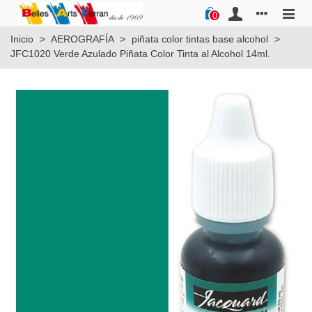
0
Inicio
>
AEROGRAFÍA
>
piñata color tintas base alcohol
>
JFC1020 Verde Azulado Piñata Color Tinta al Alcohol 14ml.