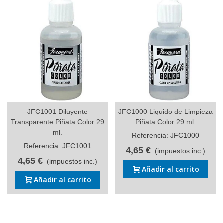
JFC1001 Diluyente
JFC1000 Liquido de Limpieza
Transparente Piñata Color 29
Piñata Color 29 ml.
ml.
Referencia: JFC1000
Referencia: JFC1001
4,65 €
(impuestos inc.)
4,65 €
(impuestos inc.)
Añadir al carrito
Añadir al carrito