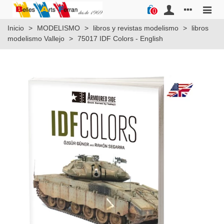
0
Inicio
>
MODELISMO
>
libros y revistas modelismo
>
libros
modelismo Vallejo
>
75017 IDF Colors - English