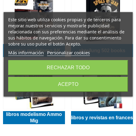
Este sitio web utiliza cookies propias y de terceros para
mejorar nuestros servicios y mostrarle publicidad
relacionada con sus preferencias mediante el análisis de
sus hábitos de navegación. Para dar su consentimiento
sobre su uso pulse el botón Acepto.
revistas modelismo AK
abteilung 502 books
Más información
Personalizar cookies
RECHAZAR TODO
ACEPTO
libros modelismo Ammo
libros y revistas en frances
Mig