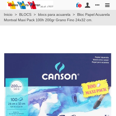
0
Inicio
>
BLOCS
>
blocs para acuarela
>
Bloc Papel Acuarela
Montval Maxi Pack 100h 200gr Grano Fino 24x32 cm.