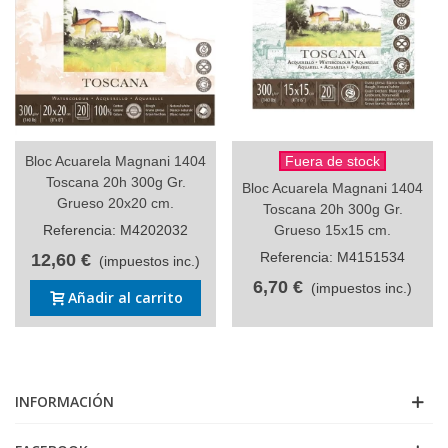
Bloc Acuarela Magnani 1404
Fuera de stock
Toscana 20h 300g Gr.
Bloc Acuarela Magnani 1404
Grueso 20x20 cm.
Toscana 20h 300g Gr.
Referencia: M4202032
Grueso 15x15 cm.
Referencia: M4151534
12,60 €
(impuestos inc.)
6,70 €
(impuestos inc.)
Añadir al carrito
INFORMACIÓN