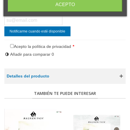
Compartir
Código QR
ACEPTO
Notificarme cuando esté disponible
Acepto la política de privacidad
*
Añadir para comparar
0
Detalles del producto
TAMBIÉN TE PUEDE INTERESAR