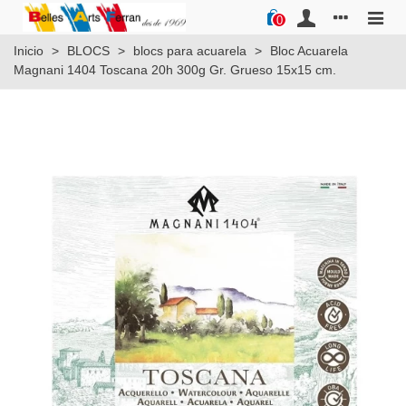
0
Inicio
>
BLOCS
>
blocs para acuarela
>
Bloc Acuarela
Magnani 1404 Toscana 20h 300g Gr. Grueso 15x15 cm.