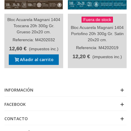
Bloc Acuarela Magnani 1404
Fuera de stock
Toscana 20h 300g Gr.
Bloc Acuarela Magnani 1404
Grueso 20x20 cm.
Portofino 20h 300g Gr. Satin
Referencia: M4202032
20x20 cm.
Referencia: M4202019
12,60 €
(impuestos inc.)
12,20 €
(impuestos inc.)
Añadir al carrito
INFORMACIÓN
FACEBOOK
CONTACTO