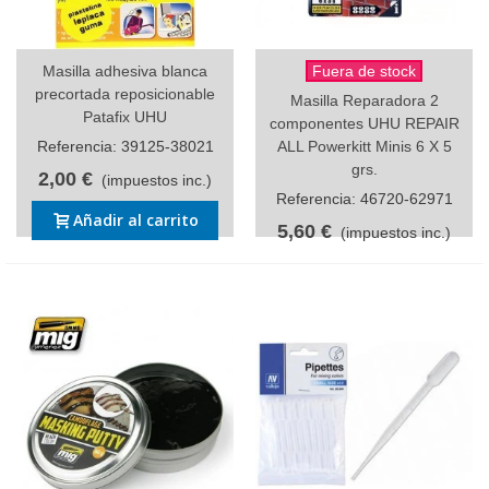
Masilla adhesiva blanca
Fuera de stock
precortada reposicionable
Masilla Reparadora 2
Patafix UHU
componentes UHU REPAIR
Referencia: 39125-38021
ALL Powerkitt Minis 6 X 5
grs.
2,00 €
(impuestos inc.)
Referencia: 46720-62971
Añadir al carrito
5,60 €
(impuestos inc.)