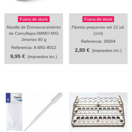
Fuera de stock
Fuera de stock
Masilla de Enmascaramiento
Pipetas pequenas set 12 ud.
de Camuflajes AMMO MIG
(1ml)
Jimenez 80 g
Referencia: 26004
Referencia: A.MIG-8012
2,85 €
(impuestos inc.)
9,95 €
(impuestos inc.)