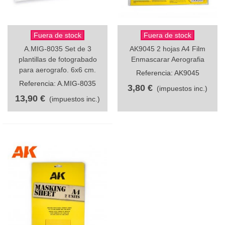
Fuera de stock
Fuera de stock
A.MIG-8035 Set de 3
AK9045 2 hojas A4 Film
plantillas de fotograbado
Enmascarar Aerografia
para aerografo. 6x6 cm.
Referencia: AK9045
Referencia: A.MIG-8035
3,80 €
(impuestos inc.)
13,90 €
(impuestos inc.)