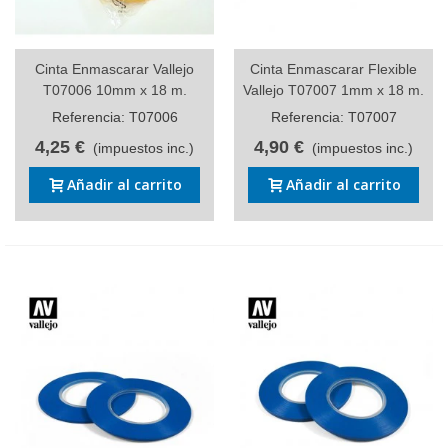
Cinta Enmascarar Vallejo
Cinta Enmascarar Flexible
T07006 10mm x 18 m.
Vallejo T07007 1mm x 18 m.
Referencia: T07006
Referencia: T07007
4,25 €
4,90 €
(impuestos inc.)
(impuestos inc.)
Añadir al carrito
Añadir al carrito