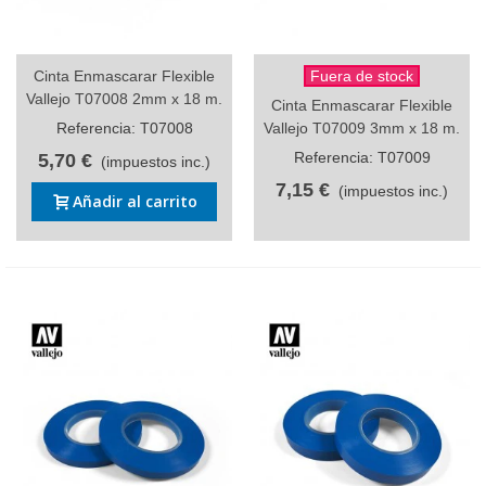
Cinta Enmascarar Flexible
Fuera de stock
Vallejo T07008 2mm x 18 m.
Cinta Enmascarar Flexible
Referencia: T07008
Vallejo T07009 3mm x 18 m.
Referencia: T07009
5,70 €
(impuestos inc.)
7,15 €
(impuestos inc.)
Añadir al carrito