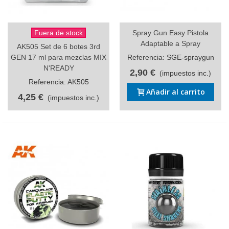
Fuera de stock
Spray Gun Easy Pistola
Adaptable a Spray
AK505 Set de 6 botes 3rd
GEN 17 ml para mezclas MIX
Referencia: SGE-spraygun
N'READY
2,90 €
(impuestos inc.)
Referencia: AK505
Añadir al carrito
4,25 €
(impuestos inc.)