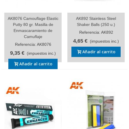
AK8076 Camouflage Elastic
AK892 Stainless Steel
Putty 80 gr. Masilla de
Shaker Balls (250 u.)
Enmascaramiento de
Referencia: AK892
Camuflaje
4,65 €
(impuestos inc.)
Referencia: AK8076
Añadir al carrito
9,35 €
(impuestos inc.)
Añadir al carrito