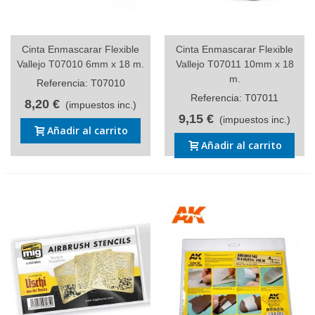
Cinta Enmascarar Flexible
Cinta Enmascarar Flexible
Vallejo T07010 6mm x 18 m.
Vallejo T07011 10mm x 18
m.
Referencia: T07010
Referencia: T07011
8,20 €
(impuestos inc.)
9,15 €
(impuestos inc.)
Añadir al carrito
Añadir al carrito