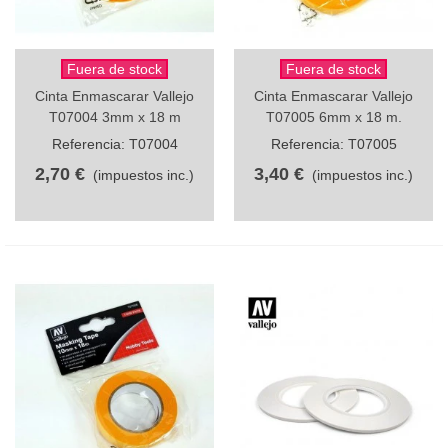
Fuera de stock
Fuera de stock
Cinta Enmascarar Vallejo
Cinta Enmascarar Vallejo
T07004 3mm x 18 m
T07005 6mm x 18 m.
Referencia: T07004
Referencia: T07005
2,70 €
3,40 €
(impuestos inc.)
(impuestos inc.)