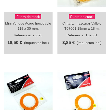
Fuera de stock
Fuera de stock
Mini Yunque Acero Inoxidable
Cinta Enmascarar Vallejo
115 x 30 mm.
T07001 18mm x 18 m.
Referencia: 20025
Referencia: T07001
18,50 €
3,85 €
(impuestos inc.)
(impuestos inc.)