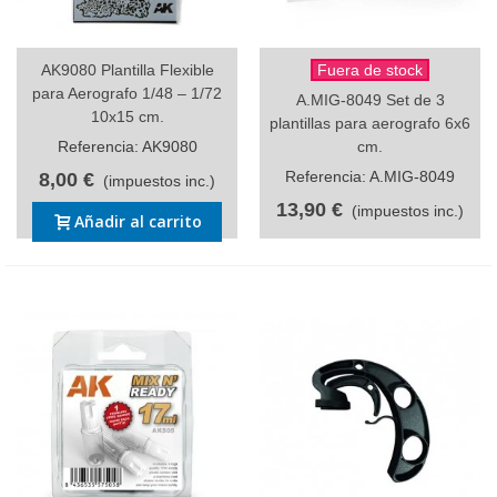
AK9080 Plantilla Flexible
Fuera de stock
para Aerografo 1/48 – 1/72
A.MIG-8049 Set de 3
10x15 cm.
plantillas para aerografo 6x6
Referencia: AK9080
cm.
Referencia: A.MIG-8049
8,00 €
(impuestos inc.)
13,90 €
(impuestos inc.)
Añadir al carrito