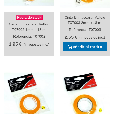
Fuera de stock
Cinta Enmascarar Vallejo
T07003 2mm x 18 m.
Cinta Enmascarar Vallejo
T07002 1mm x 18 m.
Referencia: T07003
Referencia: T07002
2,55 €
(impuestos inc.)
1,95 €
(impuestos inc.)
Añadir al carrito