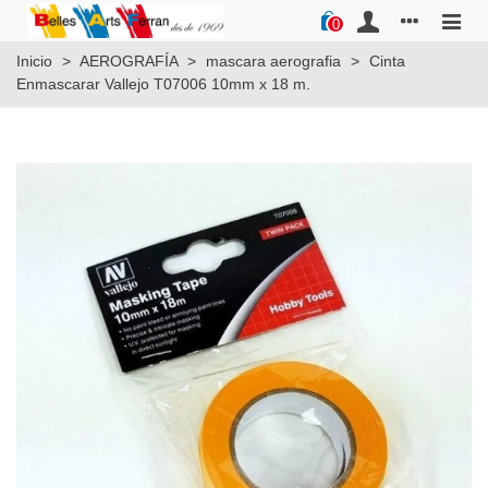
0
Inicio
>
AEROGRAFÍA
>
mascara aerografia
>
Cinta
Enmascarar Vallejo T07006 10mm x 18 m.