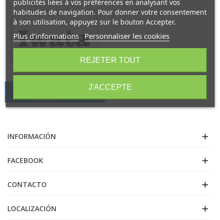
publicités liées à vos préférences en analysant vos
habitudes de navigation. Pour donner votre consentement
à son utilisation, appuyez sur le bouton Accepter.
Plus d'informations
Personnaliser les cookies
REJETER TOUT
pieces detachees pour
J'ACCEPTE
aerographes Iwata
INFORMACIÓN
FACEBOOK
CONTACTO
LOCALIZACIÓN