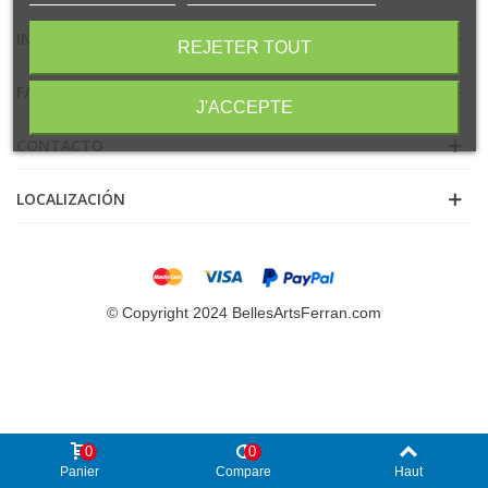
INFORMACIÓN
REJETER TOUT
FACEBOOK
J'ACCEPTE
CONTACTO
LOCALIZACIÓN
© Copyright 2024 BellesArtsFerran.com
0
0
Panier
Compare
Haut