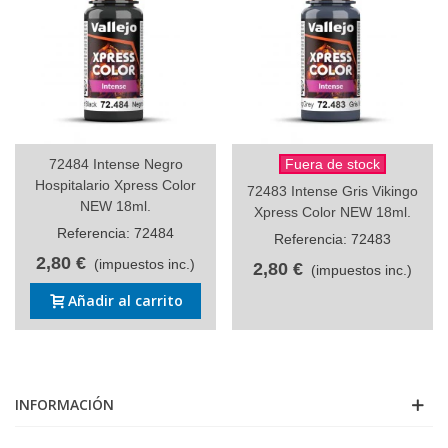
72484 Intense Negro
Fuera de stock
Hospitalario Xpress Color
72483 Intense Gris Vikingo
NEW 18ml.
Xpress Color NEW 18ml.
Referencia: 72484
Referencia: 72483
2,80 €
(impuestos inc.)
2,80 €
(impuestos inc.)
Añadir al carrito
INFORMACIÓN