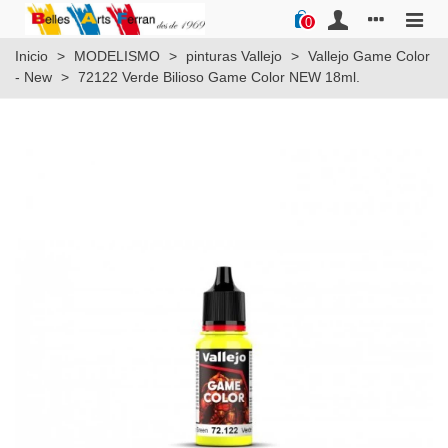
0
Inicio
>
MODELISMO
>
pinturas Vallejo
>
Vallejo Game Color
- New
>
72122 Verde Bilioso Game Color NEW 18ml.