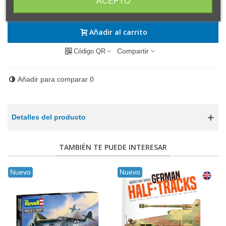
ACEPTO
-
+
Añadir al carrito
Compartir
Código QR
Añadir para comparar
0
Detalles del producto
TAMBIÉN TE PUEDE INTERESAR
Nuevo
Nuevo