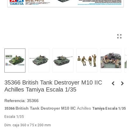
35366 British Tank Destroyer M10 IIC
Achilles Tamiya Escala 1/35
Referencia:
35366
British Tank Destroyer M10 IIC
Achilles
35366
Tamiya Escala 1/35
Escala
1/35
Dim. caja 360 x 75 x 200 mm