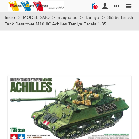
0
Inicio
>
MODELISMO
>
maquetas
>
Tamiya
>
35366 British
Tank Destroyer M10 IIC Achilles Tamiya Escala 1/35