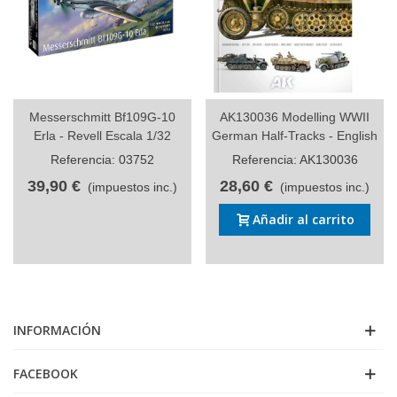
Messerschmitt Bf109G-10
AK130036 Modelling WWII
Erla - Revell Escala 1/32
German Half-Tracks - English
Referencia: 03752
Referencia: AK130036
39,90 €
28,60 €
(impuestos inc.)
(impuestos inc.)
Añadir al carrito
INFORMACIÓN
FACEBOOK