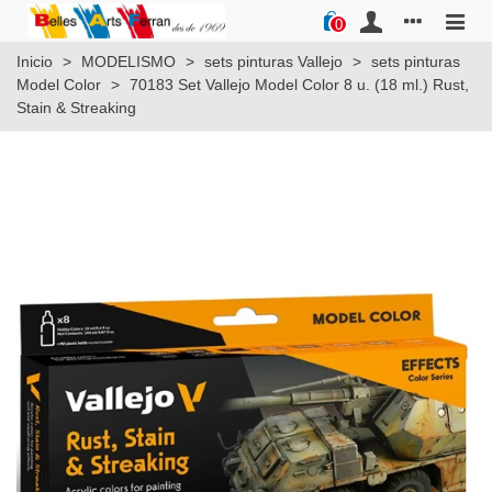
0
Inicio
>
MODELISMO
>
sets pinturas Vallejo
>
sets pinturas
Model Color
>
70183 Set Vallejo Model Color 8 u. (18 ml.) Rust,
Stain & Streaking