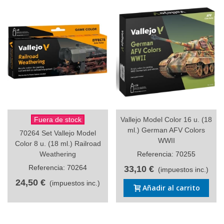
Fuera de stock
Vallejo Model Color 16 u. (18
ml.) German AFV Colors
70264 Set Vallejo Model
WWII
Color 8 u. (18 ml.) Railroad
Weathering
Referencia: 70255
Referencia: 70264
33,10 €
(impuestos inc.)
24,50 €
(impuestos inc.)
Añadir al carrito