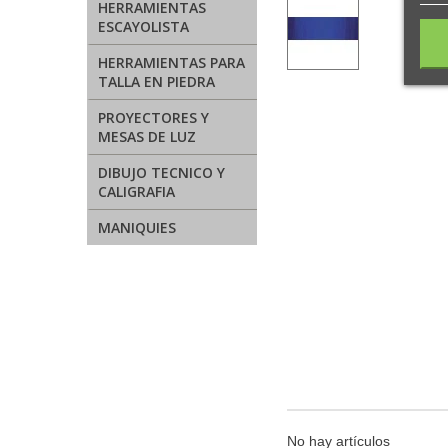
HERRAMIENTAS
ESCAYOLISTA
HERRAMIENTAS PARA
TALLA EN PIEDRA
PROYECTORES Y
MESAS DE LUZ
DIBUJO TECNICO Y
CALIGRAFIA
MANIQUIES
No hay artículos