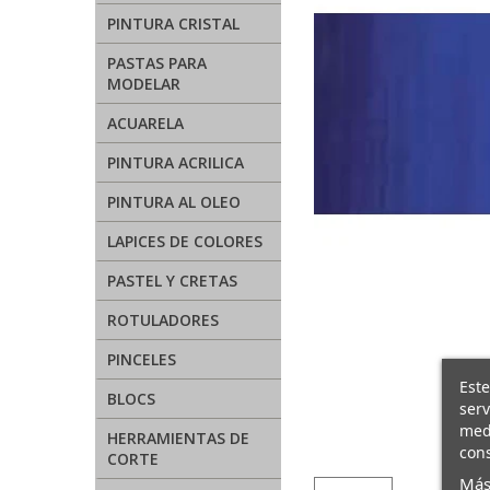
PINTURA CRISTAL
PASTAS PARA
MODELAR
ACUARELA
PINTURA ACRILICA
PINTURA AL OLEO
LAPICES DE COLORES
PASTEL Y CRETAS
ROTULADORES
PINCELES
Este
BLOCS
serv
medi
HERRAMIENTAS DE
cons
CORTE
Más