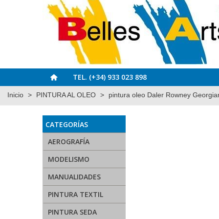
TEL. (+34) 933 023 898
Inicio
>
PINTURA AL OLEO
>
pintura oleo Daler Rowney Georgia
CATEGORÍAS
AEROGRAFÍA
MODELISMO
MANUALIDADES
PINTURA TEXTIL
PINTURA SEDA