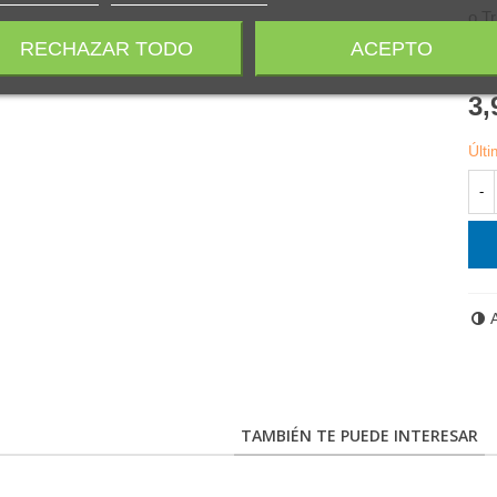
o Tr
part
RECHAZAR TODO
ACEPTO
3,
Últ
-
TAMBIÉN TE PUEDE INTERESAR