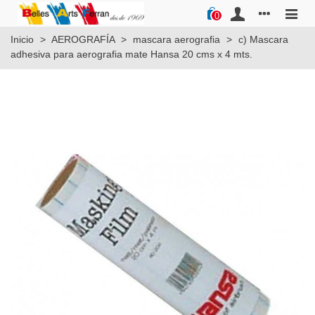
0
Inicio
>
AEROGRAFÍA
>
mascara aerografia
>
c) Mascara
adhesiva para aerografia mate Hansa 20 cms x 4 mts.