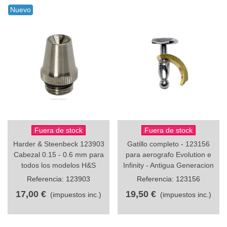
Nuevo
Fuera de stock
Fuera de stock
Harder & Steenbeck 123903
Gatillo completo - 123156
Cabezal 0.15 - 0.6 mm para
para aerografo Evolution e
todos los modelos H&S
Infinity - Antigua Generacion
Referencia: 123903
Referencia: 123156
17,00 €
19,50 €
(impuestos inc.)
(impuestos inc.)