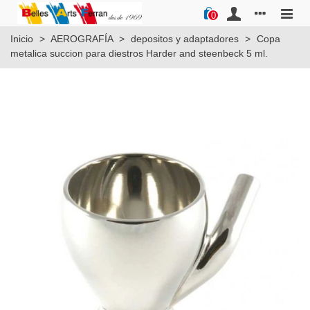
0
Inicio
>
AEROGRAFÍA
>
depositos y adaptadores
>
Copa
metalica succion para diestros Harder and steenbeck 5 ml.