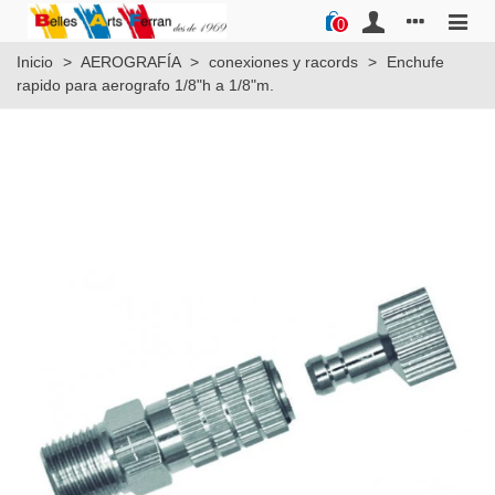
0
Inicio
>
AEROGRAFÍA
>
conexiones y racords
>
Enchufe
rapido para aerografo 1/8"h a 1/8"m.