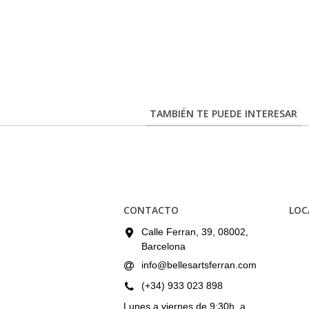
TAMBIÉN TE PUEDE INTERESAR
CONTACTO
LOC
Calle Ferran, 39, 08002,
Barcelona
info@bellesartsferran.com
(+34) 933 023 898
Lunes a viernes de 9:30h. a