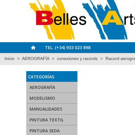
TEL. (+34) 933 023 898
Inicio
>
AEROGRAFÍA
>
conexiones y racords
>
Racord aerogra
CATEGORÍAS
AEROGRAFÍA
MODELISMO
MANUALIDADES
PINTURA TEXTIL
PINTURA SEDA