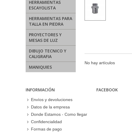
HERRAMIENTAS
ESCAYOLISTA
HERRAMIENTAS PARA
TALLA EN PIEDRA
PROYECTORES Y
MESAS DE LUZ
DIBUJO TECNICO Y
CALIGRAFIA
No hay artículos
MANIQUIES
INFORMACIÓN
FACEBOOK
Envíos y devoluciones
Datos de la empresa
Donde Estamos - Como llegar
Confidencialidad
Formas de pago