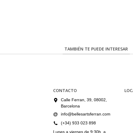
TAMBIÉN TE PUEDE INTERESAR
CONTACTO
LOC
Calle Ferran, 39, 08002,
Barcelona
info@bellesartsferran.com
(+34) 933 023 898
Lunes a viernes de 9:30h. a