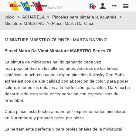
0
Inicio
>
ACUARELA
>
Pinceles para pintar a la acuarela
>
Miniature MAESTRO 76 Pincel Marta Da Vinci
MINIATURE MAESTRO 76 PINCEL MARTA DA VINCI
Pincel Marta Da Vinci Miniature MAESTRO Series 76
La pintura de miniaturas ha ido ganando cada vez
más popularidad en los últimos años. Además de las líneas
sintéticas, muchos usuarios eligen pinceles Kolinsky Red Sable
extraelásticos de alta calidad con absorción de color, para poder
colorear todos los detalles a la perfección, para ellos, Da Vinci ha
desarrollado esta serie encooperación con especialistas de
renombre.
Cada pincel está hecho a mano por experimentados pinceleros
en Nuremberg y probado pieza por pieza.
La herramienta perfecta y para profesionales de la miniatura!