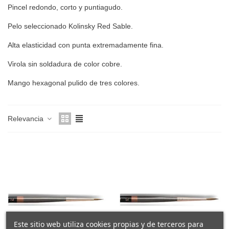
Pincel redondo, corto y puntiagudo.
Pelo seleccionado Kolinsky Red Sable.
Alta elasticidad con punta extremadamente fina.
Virola sin soldadura de color cobre.
Mango hexagonal pulido de tres colores.
Relevancia
Este sitio web utiliza cookies propias y de terceros para