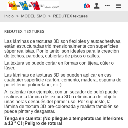
0
Inicio
>
MODELISMO
>
REDUTEX textures
REDUTEX TEXTURES
Las láminas de texturas 3D son flexibles y autoadhesivas,
están estructuradas tridimensionalmente con superficies
súper realistas. Por lo tanto, son ideales para la creación
de techos, paredes, cubiertas de pisos o calles.
La textura se puede cortar en formas con tijera, cúter o
láser.
Las láminas de texturas 3D se pueden aplicar en casi
cualquier superficie (cartón, cemento, madera, espuma de
polietileno, poliuretano, etc.).
Al calentar (por ejemplo, con un secador de pelo) puede
realinear la lámina de textura 3D o eliminarla del objeto
unas horas después del primer uso. Por supuesto, la
lámina de textura 3D pre-coloreada y realista también se
puede pintar y desgastar.
Tenga en cuenta: ¡No pliegue a temperaturas inferiores
a 13 ° C! ¡Peligro de rotura!