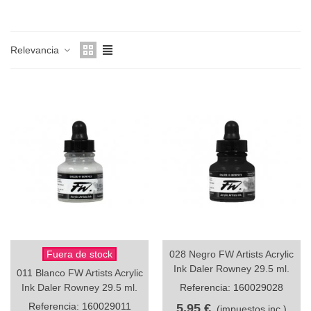
Relevancia
Fuera de stock
028 Negro FW Artists Acrylic
Ink Daler Rowney 29.5 ml.
011 Blanco FW Artists Acrylic
Ink Daler Rowney 29.5 ml.
Referencia: 160029028
Referencia: 160029011
5,95 €
(impuestos inc.)