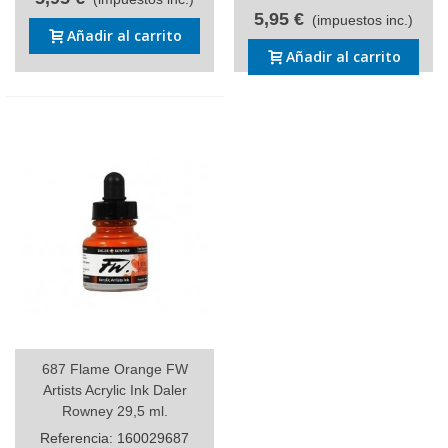
5,95 €
(impuestos inc.)
Añadir al carrito
Añadir al carrito
687 Flame Orange FW
Artists Acrylic Ink Daler
Rowney 29,5 ml.
Referencia: 160029687