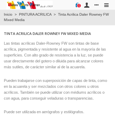
0
Inicio
>
PINTURA ACRILICA
>
Tinta Acrilica Daler Rowney FW
Mixed Media
TINTA ACRILICA DALER ROWNEY FW MIXED MEDIA
Las tintas acrílicas Daler-Rowney FW son tintas de base
acrílica, pigmentada y resistente al agua en la mayoría de las
superficies. Con alto grado de resistencia a la luz, se puede
usar directamente del gotero o diluida para alcanzar colores
más sutiles, de carácter similar al de la acuarela.
Pueden trabajarse con superposición de capas de tinta, como
en la acuarela y ser mezclados con otros colores u otros
acrílicos. También se puede utilizar con médiums acrílicos o
con agua, para conseguir veladuras o transparencias.
Puede ser utilizada en aerógrafos y estilógrafos.