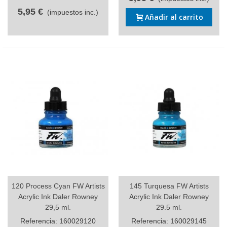
5,95 €
(impuestos inc.)
Añadir al carrito
120 Process Cyan FW Artists
145 Turquesa FW Artists
Acrylic Ink Daler Rowney
Acrylic Ink Daler Rowney
29,5 ml.
29.5 ml.
Referencia: 160029120
Referencia: 160029145