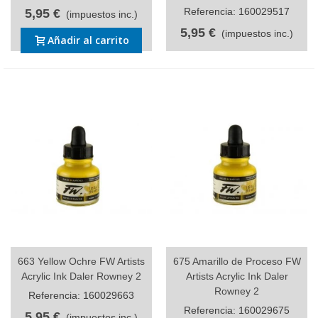
Referencia: 160029517
5,95 €
(impuestos inc.)
5,95 €
(impuestos inc.)
Añadir al carrito
663 Yellow Ochre FW Artists
675 Amarillo de Proceso FW
Acrylic Ink Daler Rowney 2
Artists Acrylic Ink Daler
Rowney 2
Referencia: 160029663
Referencia: 160029675
5,95 €
(impuestos inc.)