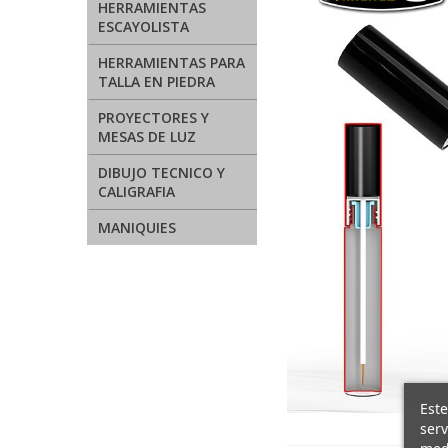
HERRAMIENTAS
ESCAYOLISTA
HERRAMIENTAS PARA
TALLA EN PIEDRA
PROYECTORES Y
MESAS DE LUZ
DIBUJO TECNICO Y
CALIGRAFIA
MANIQUIES
Este
serv
medi