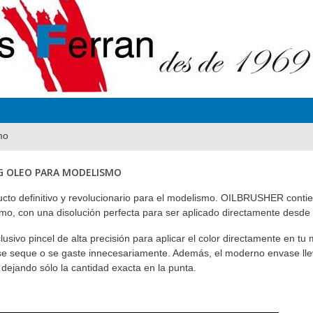
mo
G OLEO PARA MODELISMO
o definitivo y revolucionario para el modelismo. OILBRUSHER contiene
mo, con una disolución perfecta para ser aplicado directamente desde 
lusivo pincel de alta precisión para aplicar el color directamente en tu
 se seque o se gaste innecesariamente. Además, el moderno envase llev
, dejando sólo la cantidad exacta en la punta.