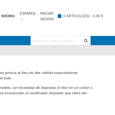
ESPAÑOL
INICIAR
IDIOMA:
0
ARTÍCULO(S)
-
0,00 €
SESIÓN
 pintura al óleo de alta calidad especialmente
el bote.
 modelo, sin necesidad de depositar el óleo en un cartón o
a incorporado un dosificador limpiador que retira del