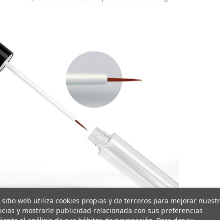
 sitio web utiliza cookies propias y de terceros para mejorar nuest
icios y mostrarle publicidad relacionada con sus preferencias
ante el análisis de sus hábitos de navegación. Para dar su