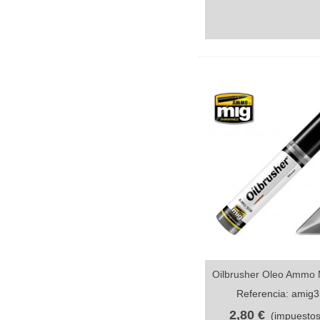
Oilbrusher Oleo Ammo 
Vista rápida
Referencia: amig
2,80 €
(impuestos