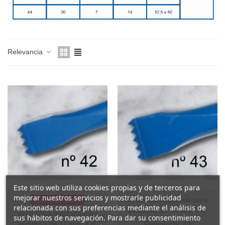
Relevancia
Este sitio web utiliza cookies propias y de terceros para
mejorar nuestros servicios y mostrarle publicidad
Fuera de stock
b) Gradina aguzada para
relacionada con sus preferencias mediante el análisis de
escultura de 14 mm. 5 d.
a) Gradina aguzada para
sus hábitos de navegación. Para dar su consentimiento
escultura de 11 mm. 4 d.
Referencia: 43